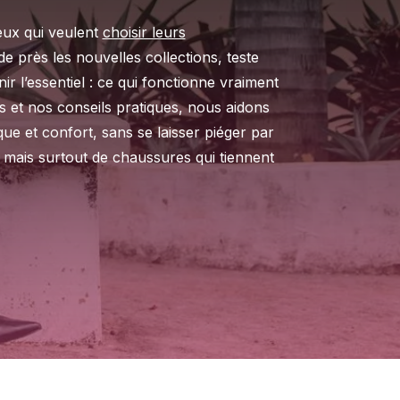
eux qui veulent
choisir leurs
e près les nouvelles collections, teste
r l’essentiel : ce qui fonctionne vraiment
ns et nos conseils pratiques, nous aidons
ique et confort, sans se laisser piéger par
mais surtout de chaussures qui tiennent