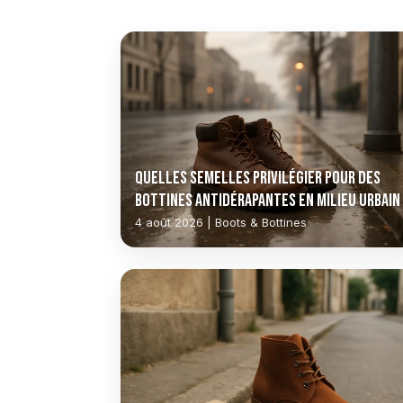
Quelles semelles privilégier pour des
bottines antidérapantes en milieu urbain
4 août 2026 | Boots & Bottines