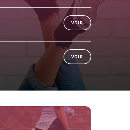
VOIR
VOIR