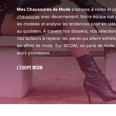
Mes Chaussures de Mode
s’adresse à celles et c
chaussures
avec discernement. Notre équipe suit d
les modèles et analyse les tendances pour en reteni
au quotidien. À travers nos dossiers, nos sélectio
nos lecteurs à repérer les paires qui allient esthét
les effets de mode. Sur MCDM, on parle de mode, 
leurs promesses.
L’équipe MCDM