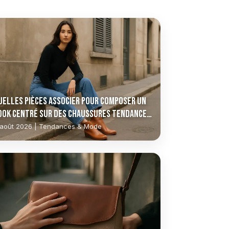
uelles pièces associer pour composer un
ook centré sur des chaussures tendance
 août 2026 | Tendances & Mode