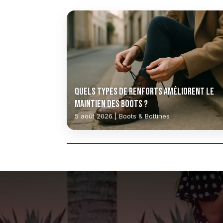
Quels types de renforts améliorent le
maintien des boots ?
5 août 2026 | Boots & Bottines