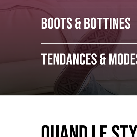
Boots & Bottines
Tendances & Mode
Quand le sty