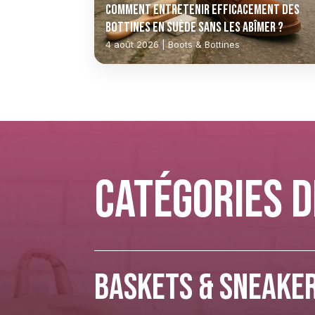
Comment entretenir efficacement des
bottines en suède sans les abîmer ?
4 août 2026 | Boots & Bottines
Catégories 
Baskets & Sneake