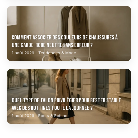
Comment associer des couleurs de chaussures à
une garde-robe neutre sans erreur ?
1 août 2026 | Tendances & Mode
Quel type de talon privilégier pour rester stable
avec des bottines toute la journée ?
1 août 2026 | Boots & Bottines