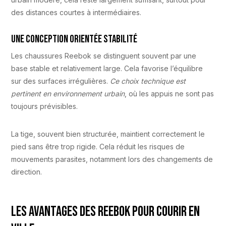
des distances courtes à intermédiaires.
Une conception orientée stabilité
Les chaussures Reebok se distinguent souvent par une
base stable et relativement large. Cela favorise l’équilibre
sur des surfaces irrégulières.
Ce choix technique est
pertinent en environnement urbain
, où les appuis ne sont pas
toujours prévisibles.
La tige, souvent bien structurée, maintient correctement le
pied sans être trop rigide. Cela réduit les risques de
mouvements parasites, notamment lors des changements de
direction.
Les avantages des Reebok pour courir en