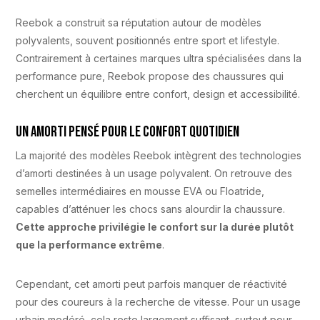
Reebok a construit sa réputation autour de modèles
polyvalents, souvent positionnés entre sport et lifestyle.
Contrairement à certaines marques ultra spécialisées dans la
performance pure, Reebok propose des chaussures qui
cherchent un équilibre entre confort, design et accessibilité.
Un amorti pensé pour le confort quotidien
La majorité des modèles Reebok intègrent des technologies
d’amorti destinées à un usage polyvalent. On retrouve des
semelles intermédiaires en mousse EVA ou Floatride,
capables d’atténuer les chocs sans alourdir la chaussure.
Cette approche privilégie le confort sur la durée plutôt
que la performance extrême
.
Cependant, cet amorti peut parfois manquer de réactivité
pour des coureurs à la recherche de vitesse. Pour un usage
urbain modéré, cela reste largement suffisant, surtout pour