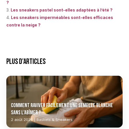
?
Les sneakers pastel sont-elles adaptées à l’été ?
Les sneakers imperméables sont-elles efficaces
contre la neige ?
Plus d’articles
Comment raviver facilement une semelle blanche
sans l’abîmer ?
2 août 2026 | Baskets & Sneakers