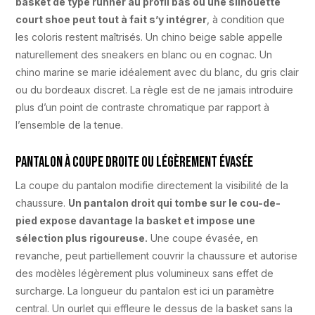
basket de type runner au profil bas ou une silhouette
court shoe peut tout à fait s’y intégrer
, à condition que
les coloris restent maîtrisés. Un chino beige sable appelle
naturellement des sneakers en blanc ou en cognac. Un
chino marine se marie idéalement avec du blanc, du gris clair
ou du bordeaux discret. La règle est de ne jamais introduire
plus d’un point de contraste chromatique par rapport à
l’ensemble de la tenue.
Pantalon à coupe droite ou légèrement évasée
La coupe du pantalon modifie directement la visibilité de la
chaussure.
Un pantalon droit qui tombe sur le cou-de-
pied expose davantage la basket et impose une
sélection plus rigoureuse.
Une coupe évasée, en
revanche, peut partiellement couvrir la chaussure et autorise
des modèles légèrement plus volumineux sans effet de
surcharge. La longueur du pantalon est ici un paramètre
central. Un ourlet qui effleure le dessus de la basket sans la