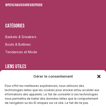
@meschaussuresdemode
Catégories
Baskets & Sneakers
Boots & Bottines
Tendances et Mode
Liens utiles
Gérer le consentement
Accueil
Mentions légales
Pour offrir les meilleures expériences, nous utilisons des
technologies telles que les cookies pour stocker et/ou accéder aux
Plan du site
informations des appareils. Le fait de consentir à ces technologies
nous permettra de traiter des données telles que le comportement
de navigation ou les ID uniques sur ce site. Le fait de ne pas