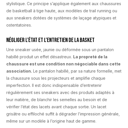
stylistique. Ce principe s’applique également aux chaussures
de basketball à tige haute, aux modèles de trail running ou
aux sneakers dotées de systèmes de laçage atypiques et
ostentatoires.
Négliger l’état et l’entretien de la basket
Une sneaker usée, jaunie ou déformée sous un pantalon
habillé produit un effet désastreux.
La propreté de la
chaussure est une condition non négociable dans cette
association.
Le pantalon habillé, par sa nature formelle, met
la chaussure sous les projecteurs et amplifie chaque
imperfection. Il est donc indispensable d’entretenir
régulièrement ses sneakers avec des produits adaptés à
leur matière, de blanchir les semelles au besoin et de
vérifier l’état des lacets avant chaque sortie. Un lacet
grisâtre ou effiloché suffit à dégrader l’impression générale,
même sur un modèle à l’origine haut de gamme.