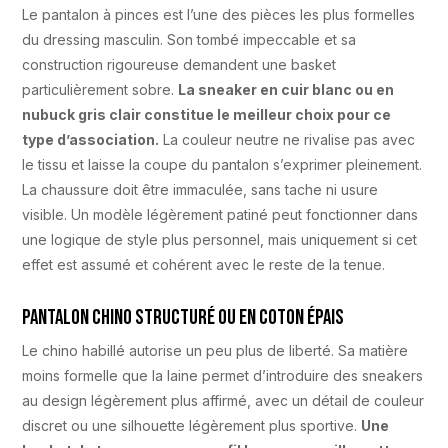
Le pantalon à pinces est l’une des pièces les plus formelles
du dressing masculin. Son tombé impeccable et sa
construction rigoureuse demandent une basket
particulièrement sobre.
La sneaker en cuir blanc ou en
nubuck gris clair constitue le meilleur choix pour ce
type d’association.
La couleur neutre ne rivalise pas avec
le tissu et laisse la coupe du pantalon s’exprimer pleinement.
La chaussure doit être immaculée, sans tache ni usure
visible. Un modèle légèrement patiné peut fonctionner dans
une logique de style plus personnel, mais uniquement si cet
effet est assumé et cohérent avec le reste de la tenue.
Pantalon chino structuré ou en coton épais
Le chino habillé autorise un peu plus de liberté. Sa matière
moins formelle que la laine permet d’introduire des sneakers
au design légèrement plus affirmé, avec un détail de couleur
discret ou une silhouette légèrement plus sportive.
Une