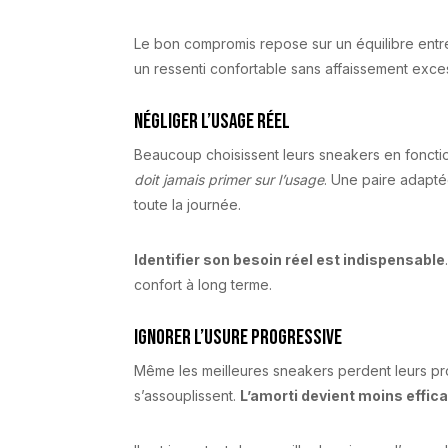
Le bon compromis repose sur un équilibre entr
un ressenti confortable sans affaissement exces
Négliger l’usage réel
Beaucoup choisissent leurs sneakers en fonctio
doit jamais primer sur l’usage
. Une paire adapté
toute la journée.
Identifier son besoin réel est indispensable
confort à long terme.
Ignorer l’usure progressive
Même les meilleures sneakers perdent leurs pro
s’assouplissent.
L’amorti devient moins effic