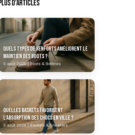
Plus d’articles
Quels types de renforts améliorent le
maintien des boots ?
5 août 2026 | Boots & Bottines
Quelles baskets favorisent
l’absorption des chocs en ville ?
5 août 2026 | Baskets & Sneakers