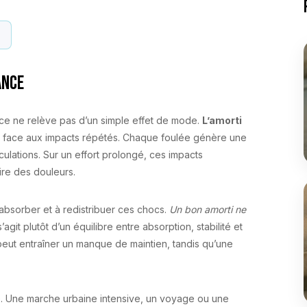
y
ance
nce ne relève pas d’un simple effet de mode.
L’amorti
ps face aux impacts répétés. Chaque foulée génère une
ulations. Sur un effort prolongé, ces impacts
ire des douleurs.
 absorber et à redistribuer ces chocs.
Un bon amorti ne
l s’agit plutôt d’un équilibre entre absorption, stabilité et
 peut entraîner un manque de maintien, tandis qu’une
age. Une marche urbaine intensive, un voyage ou une