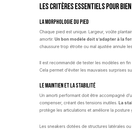
Les critères essentiels pour bien
La morphologie du pied
Chaque pied est unique. Largeur, voûte plantai
amortir.
Un bon modèle doit s’adapter à la fo
chaussure trop étroite ou mal ajustée annule les
Il est recommandé de tester les modèles en fin
Cela permet d’éviter les mauvaises surprises su
Le maintien et la stabilité
Un amorti performant doit être accompagné d’un
compenser, créant des tensions inutiles.
La sta
protège les articulations et améliore la posture
Les sneakers dotées de structures latérales ou 