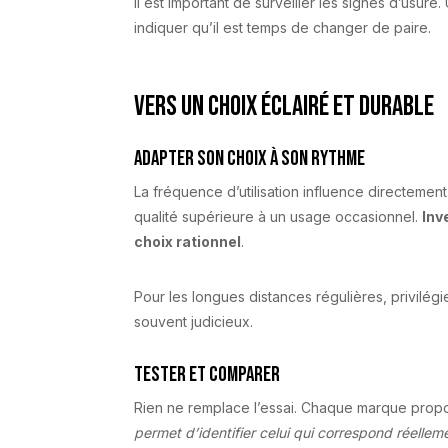
Il est important de surveiller les signes d’usur
indiquer qu’il est temps de changer de paire.
Vers un choix éclairé et durable
Adapter son choix à son rythme
La fréquence d’utilisation influence directement
qualité supérieure à un usage occasionnel.
Inv
choix rationnel
.
Pour les longues distances régulières, privilé
souvent judicieux.
Tester et comparer
Rien ne remplace l’essai. Chaque marque propo
permet d’identifier celui qui correspond réellem