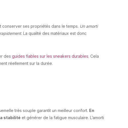
t conserver ses propriétés dans le temps.
Un amorti
e rapidement
. La qualité des matériaux est donc
ter des
guides fiables sur les sneakers durables
. Cela
nent réellement sur la durée.
melle très souple garantit un meilleur confort.
En
a stabilité
et générer de la fatigue musculaire. L’amorti