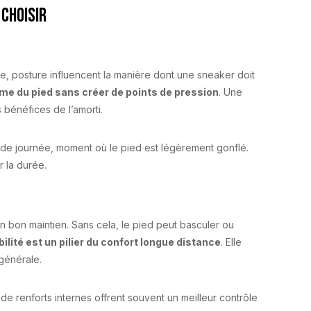
 choisir
re, posture influencent la manière dont une sneaker doit
rme du pied sans créer de points de pression
. Une
 bénéfices de l’amorti.
 de journée, moment où le pied est légèrement gonflé.
r la durée.
 bon maintien. Sans cela, le pied peut basculer ou
bilité est un pilier du confort longue distance
. Elle
 générale.
de renforts internes offrent souvent un meilleur contrôle