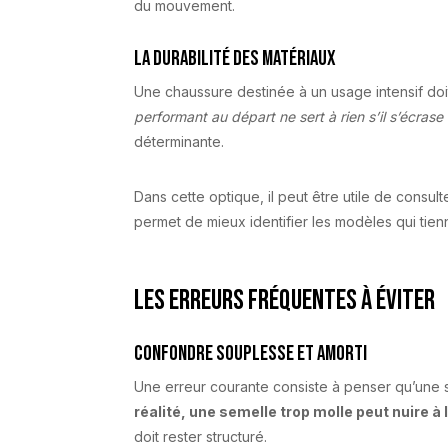
du mouvement.
La durabilité des matériaux
Une chaussure destinée à un usage intensif doi
performant au départ ne sert à rien s’il s’écras
déterminante.
Dans cette optique, il peut être utile de consul
permet de mieux identifier les modèles qui tien
Les erreurs fréquentes à éviter
Confondre souplesse et amorti
Une erreur courante consiste à penser qu’une se
réalité, une semelle trop molle peut nuire à l
doit rester structuré.