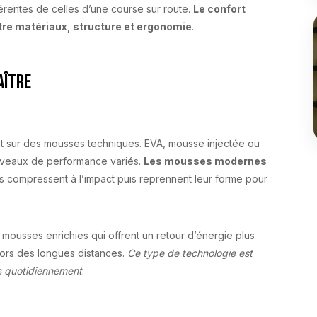
érentes de celles d’une course sur route.
Le confort
re matériaux, structure et ergonomie
.
aître
nt sur des mousses techniques. EVA, mousse injectée ou
niveaux de performance variés.
Les mousses modernes
les compressent à l’impact puis reprennent leur forme pour
ousses enrichies qui offrent un retour d’énergie plus
 lors des longues distances.
Ce type de technologie est
es quotidiennement
.