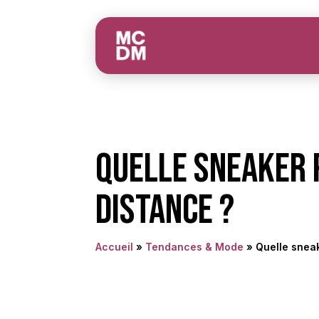
Quelle sneaker 
distance ?
Accueil
»
Tendances & Mode
»
Quelle sneak