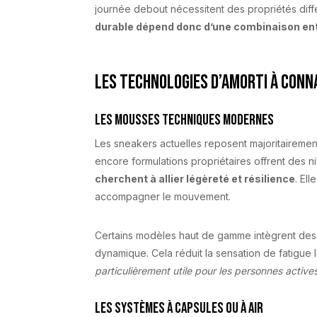
journée debout nécessitent des propriétés diff
durable dépend donc d’une combinaison ent
Les technologies d’amorti à conn
Les mousses techniques modernes
Les sneakers actuelles reposent majoritaireme
encore formulations propriétaires offrent des 
cherchent à allier légèreté et résilience
. El
accompagner le mouvement.
Certains modèles haut de gamme intègrent des m
dynamique. Cela réduit la sensation de fatigue
particulièrement utile pour les personnes activ
Les systèmes à capsules ou à air