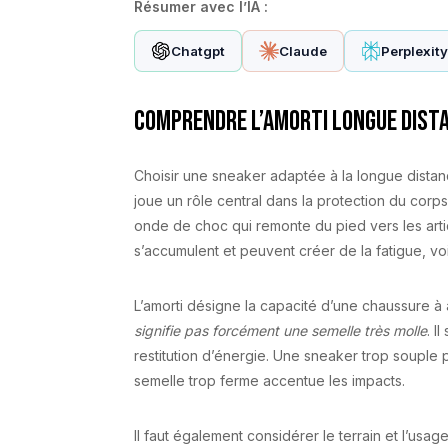
Résumer avec l’IA :
Chatgpt
Claude
Perplexit
Comprendre l’amorti longue dist
Choisir une sneaker adaptée à la longue dista
joue un rôle central dans la protection du cor
onde de choc qui remonte du pied vers les artic
s’accumulent et peuvent créer de la fatigue, vo
L’amorti désigne la capacité d’une chaussure à
signifie pas forcément une semelle très molle
. I
restitution d’énergie. Une sneaker trop souple
semelle trop ferme accentue les impacts.
Il faut également considérer le terrain et l’us