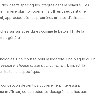
u des inserts spécifiques intégrés dans la semelle. Ces
s de manière plus homogène.
Ils offrent souvent une
ed
, appréciée dès les premières minutes d’utilisation.
hes sur surfaces dures comme le béton. Il limite la
nfort général.
nologies. Une mousse pour la légèreté, une plaque ou un
d’optimiser chaque phase du mouvement
. L’impact, la
’un traitement spécifique.
conception devient particulièrement intéressant.
eux maîtrisé
, ce qui réduit les désagréments liés aux