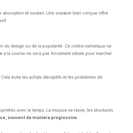
e absorption et soutien. Une sneaker bien conçue offre
sif.
n du design ou de la popularité.
Ce critère esthétique ne
e à la course ne sera pas forcément idéale pour marcher
. Cela évite les achats déceptifs et les problèmes de
priétés avec le temps. La mousse se tasse, les structures
ace, souvent de manière progressive
.