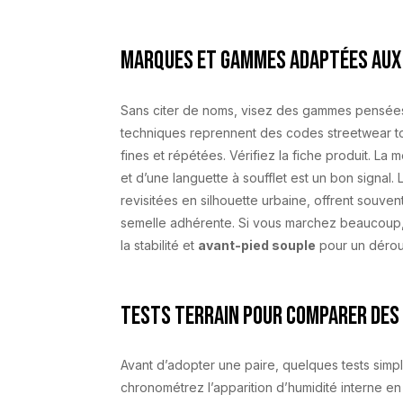
Marques et gammes adaptées aux
Sans citer de noms, visez des gammes pensées po
techniques reprennent des codes streetwear tou
fines et répétées. Vérifiez la fiche produit. L
et d’une languette à soufflet est un bon signa
revisitées en silhouette urbaine, offrent souve
semelle adhérente. Si vous marchez beaucoup,
la stabilité et
avant-pied souple
pour un déroul
Tests terrain pour comparer des
Avant d’adopter une paire, quelques tests simp
chronométrez l’apparition d’humidité interne en