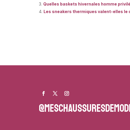
Quelles baskets hivernales homme privilég
Les sneakers thermiques valent-elles le 
@meschaussuresdemod