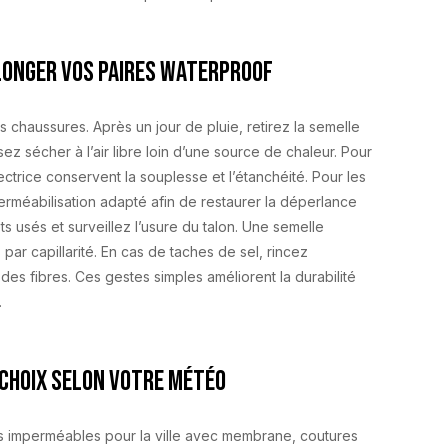
longer vos paires waterproof
os chaussures. Après un jour de pluie, retirez la semelle
sez sécher à l’air libre loin d’une source de chaleur. Pour
ctrice conservent la souplesse et l’étanchéité. Pour les
perméabilisation adapté afin de restaurer la déperlance
 usés et surveillez l’usure du talon. Une semelle
s par capillarité. En cas de taches de sel, rincez
des fibres. Ces gestes simples améliorent la durabilité
.
 choix selon votre météo
s imperméables pour la ville avec membrane, coutures