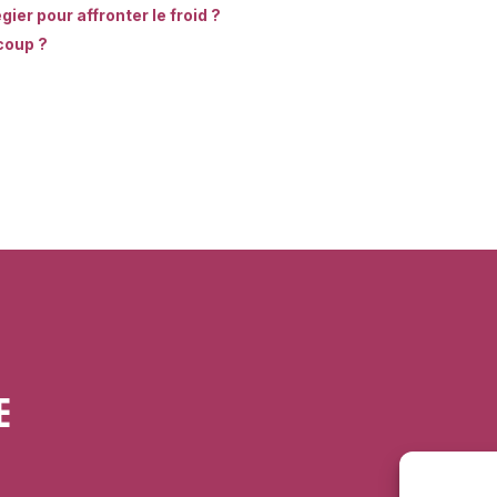
ier pour affronter le froid ?
coup ?
e