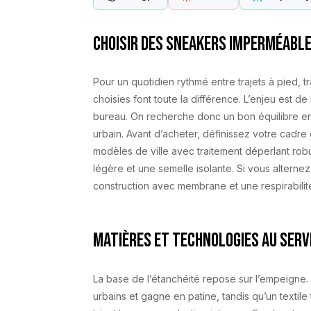
Choisir des sneakers imperméables
Pour un quotidien rythmé entre trajets à pied, 
choisies font toute la différence. L’enjeu est d
bureau. On recherche donc un bon équilibre ent
urbain. Avant d’acheter, définissez votre cadre
modèles de ville avec traitement déperlant robu
légère et une semelle isolante. Si vous alternez
construction avec membrane et une respirabilité
Matières et technologies au servi
La base de l’étanchéité repose sur l’empeigne. U
urbains et gagne en patine, tandis qu’un textile