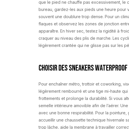
que le pied ne chauffe pas excessivement, le 
bureau, gardez-les aux pieds une heure pour véri
souvent une doublure trop dense. Pour un clim
flaques et observez les zones de jonction entre 
apparaître. En hiver sec, testez la rigidité à f
craquer au niveau des plis de marche. Les cycl
légèrement crantée qui ne glisse pas sur les p
Choisir des sneakers waterproof
Pour enchaîner métro, trottoir et coworking, vi
légèrement rembourré et une tige mi-haute qui
frottements et prolonge la durabilité. Si vous 
semelle intérieure amovible afin de l’aérer. Une
avec une bonne respirabilité. Pour la pointure,
accueillir une chaussette technique hivernale sa
trop lâche, aide la membrane à travailler corre