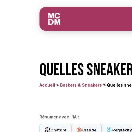
Quelles sneaker
Accueil
»
Baskets & Sneakers
»
Quelles sne
Résumer avec l’IA :
Chatgpt
Claude
Perplexit