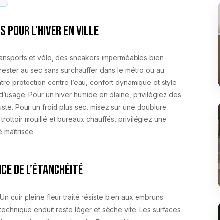
 pour l’hiver en ville
transports et vélo, des sneakers imperméables bien
e rester au sec sans surchauffer dans le métro ou au
re protection contre l’eau, confort dynamique et style
 d’usage. Pour un hiver humide en plaine, privilégiez des
ste. Pour un froid plus sec, misez sur une doublure
 trottoir mouillé et bureaux chauffés, privilégiez une
 maîtrisée.
ce de l’étanchéité
n cuir pleine fleur traité résiste bien aux embruns
 technique enduit reste léger et sèche vite. Les surfaces