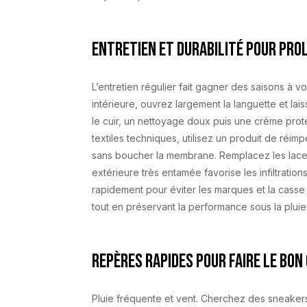
Entretien et durabilité pour pro
L’entretien régulier fait gagner des saisons à v
intérieure, ouvrez largement la languette et lais
le cuir, un nettoyage doux puis une crème prote
textiles techniques, utilisez un produit de réim
sans boucher la membrane. Remplacez les lacets
extérieure très entamée favorise les infiltration
rapidement pour éviter les marques et la casse 
tout en préservant la performance sous la pluie
Repères rapides pour faire le bon
Pluie fréquente et vent. Cherchez des sneaker