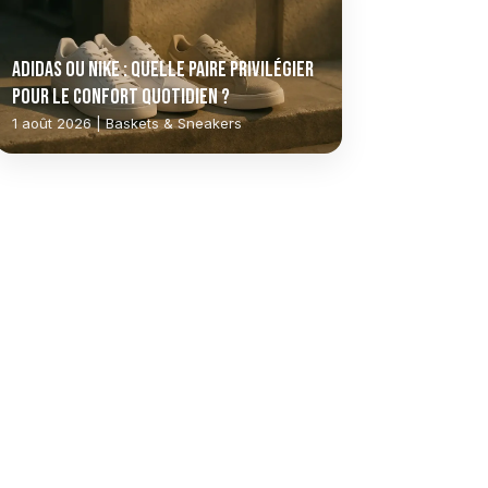
Adidas ou Nike : quelle paire privilégier
pour le confort quotidien ?
1 août 2026 | Baskets & Sneakers