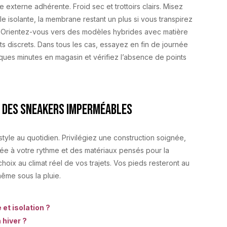
e externe adhérente. Froid sec et trottoirs clairs. Misez
le isolante, la membrane restant un plus si vous transpirez
s. Orientez-vous vers des modèles hybrides avec matière
orts discrets. Dans tous les cas, essayez en fin de journée
ques minutes en magasin et vérifiez l’absence de points
s des sneakers imperméables
tyle au quotidien. Privilégiez une construction soignée,
tée à votre rythme et des matériaux pensés pour la
choix au climat réel de vos trajets. Vos pieds resteront au
ême sous la pluie.
 et isolation ?
 hiver ?