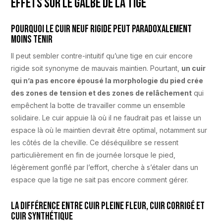
effets sur le galbe de la tige
Pourquoi le cuir neuf rigide peut paradoxalement
moins tenir
Il peut sembler contre-intuitif qu’une tige en cuir encore
rigide soit synonyme de mauvais maintien. Pourtant,
un cuir
qui n’a pas encore épousé la morphologie du pied crée
des zones de tension et des zones de relâchement
qui
empêchent la botte de travailler comme un ensemble
solidaire. Le cuir appuie là où il ne faudrait pas et laisse un
espace là où le maintien devrait être optimal, notamment sur
les côtés de la cheville. Ce déséquilibre se ressent
particulièrement en fin de journée lorsque le pied,
légèrement gonflé par l’effort, cherche à s’étaler dans un
espace que la tige ne sait pas encore comment gérer.
La différence entre cuir pleine fleur, cuir corrigé et
cuir synthétique