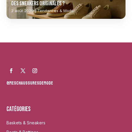
des sneakers originales ?
2 août 2026 | Tendances & Mode
@meschaussuresdemode
Catégories
Baskets & Sneakers