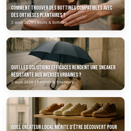
Comment trouver des bottines compatibles avec
des orthèses plantaires ?
2 août 2026 | Boots & Bottines
Quelles solutions efficaces rendent une sneaker
résistante aux averses urbaines ?
2 août 2026 | Baskets & Sneakers
Quel créateur local mérite d’être découvert pour