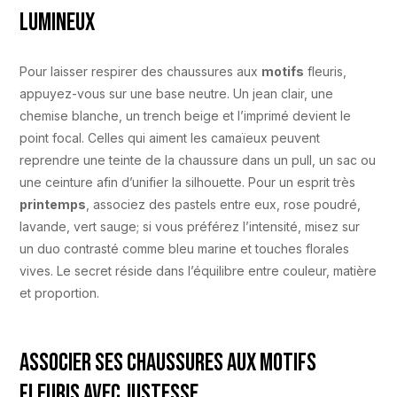
lumineux
Pour laisser respirer des chaussures aux
motifs
fleuris,
appuyez-vous sur une base neutre. Un jean clair, une
chemise blanche, un trench beige et l’imprimé devient le
point focal. Celles qui aiment les camaïeux peuvent
reprendre une teinte de la chaussure dans un pull, un sac ou
une ceinture afin d’unifier la silhouette. Pour un esprit très
printemps
, associez des pastels entre eux, rose poudré,
lavande, vert sauge; si vous préférez l’intensité, misez sur
un duo contrasté comme bleu marine et touches florales
vives. Le secret réside dans l’équilibre entre couleur, matière
et proportion.
Associer ses chaussures aux motifs
fleuris avec justesse