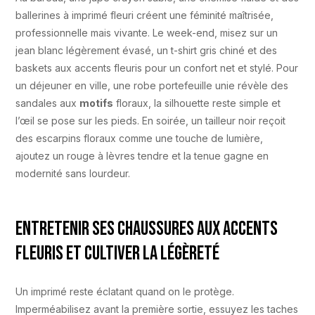
ballerines à imprimé fleuri créent une féminité maîtrisée,
professionnelle mais vivante. Le week-end, misez sur un
jean blanc légèrement évasé, un t-shirt gris chiné et des
baskets aux accents fleuris pour un confort net et stylé. Pour
un déjeuner en ville, une robe portefeuille unie révèle des
sandales aux
motifs
floraux, la silhouette reste simple et
l’œil se pose sur les pieds. En soirée, un tailleur noir reçoit
des escarpins floraux comme une touche de lumière,
ajoutez un rouge à lèvres tendre et la tenue gagne en
modernité sans lourdeur.
Entretenir ses chaussures aux accents
fleuris et cultiver la légèreté
Un imprimé reste éclatant quand on le protège.
Imperméabilisez avant la première sortie, essuyez les taches