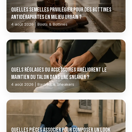
Quelles semelles privilégier pour des bottines
antidérapantes en milieu urbain ?
4 août 2026 | Boots & Bottines
Quels réglages ou accessoires améliorent le
maintien du talon dans une sneaker ?
4 août 2026 | Baskets & Sneakers
Quelles pièces associer pour composer un look