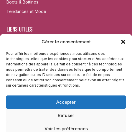
Boots & Bottines
Tendances et Mode
Liens utiles
Gérer le consentement
Accueil
Mentions légales
Pour offrir les meilleures expériences, nous utilisons des
technologies telles que les cookies pour stocker et/ou accéder aux
Plan du site
informations des appareils. Le fait de consentir à ces technologies
nous permettra de traiter des données telles que le comportement
de navigation ou les ID uniques sur ce site. Le fait de ne pas
Réseaux
consentir ou de retirer son consentement peut avoir un effet négatif
sur certaines caractéristiques et fonctions.
Instagram
Accepter
Twitter
Facebook
Refuser
Voir les préférences