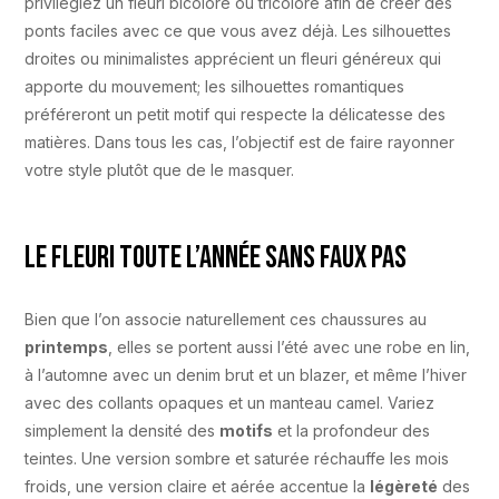
privilégiez un fleuri bicolore ou tricolore afin de créer des
ponts faciles avec ce que vous avez déjà. Les silhouettes
droites ou minimalistes apprécient un fleuri généreux qui
apporte du mouvement; les silhouettes romantiques
préféreront un petit motif qui respecte la délicatesse des
matières. Dans tous les cas, l’objectif est de faire rayonner
votre style plutôt que de le masquer.
Le fleuri toute l’année sans faux pas
Bien que l’on associe naturellement ces chaussures au
printemps
, elles se portent aussi l’été avec une robe en lin,
à l’automne avec un denim brut et un blazer, et même l’hiver
avec des collants opaques et un manteau camel. Variez
simplement la densité des
motifs
et la profondeur des
teintes. Une version sombre et saturée réchauffe les mois
froids, une version claire et aérée accentue la
légèreté
des