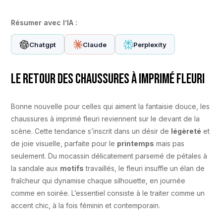
Résumer avec l’IA :
Chatgpt
Claude
Perplexity
Le retour des chaussures à imprimé fleuri
Bonne nouvelle pour celles qui aiment la fantaisie douce, les
chaussures à imprimé fleuri reviennent sur le devant de la
scène. Cette tendance s’inscrit dans un désir de
légèreté
et
de joie visuelle, parfaite pour le
printemps
mais pas
seulement. Du mocassin délicatement parsemé de pétales à
la sandale aux
motifs
travaillés, le fleuri insuffle un élan de
fraîcheur qui dynamise chaque silhouette, en journée
comme en soirée. L’essentiel consiste à le traiter comme un
accent chic, à la fois féminin et contemporain.