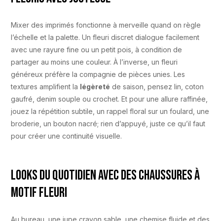
Mixer des imprimés fonctionne à merveille quand on règle
l’échelle et la palette. Un fleuri discret dialogue facilement
avec une rayure fine ou un petit pois, à condition de
partager au moins une couleur. À l’inverse, un fleuri
généreux préfère la compagnie de pièces unies. Les
textures amplifient la
légèreté
de saison, pensez lin, coton
gaufré, denim souple ou crochet. Et pour une allure raffinée,
jouez la répétition subtile, un rappel floral sur un foulard, une
broderie, un bouton nacré; rien d’appuyé, juste ce qu’il faut
pour créer une continuité visuelle.
Looks du quotidien avec des chaussures à
motif fleuri
Au bureau, une jupe crayon sable, une chemise fluide et des