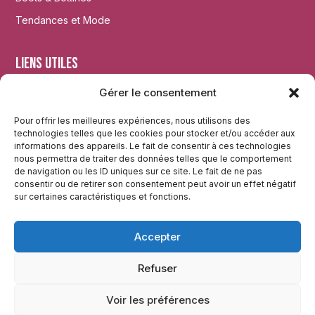
Tendances et Mode
Liens utiles
Gérer le consentement
Accueil
Mentions légales
Pour offrir les meilleures expériences, nous utilisons des
technologies telles que les cookies pour stocker et/ou accéder aux
Plan du site
informations des appareils. Le fait de consentir à ces technologies
nous permettra de traiter des données telles que le comportement
de navigation ou les ID uniques sur ce site. Le fait de ne pas
Réseaux
consentir ou de retirer son consentement peut avoir un effet négatif
sur certaines caractéristiques et fonctions.
Instagram
Accepter
Twitter
Facebook
Refuser
Voir les préférences