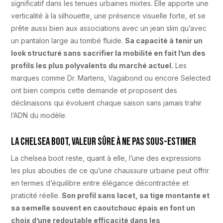
significatif dans les tenues urbaines mixtes. Elle apporte une
verticalité à la silhouette, une présence visuelle forte, et se
prête aussi bien aux associations avec un jean slim qu’avec
un pantalon large au tombé fluide.
Sa capacité à tenir un
look structuré sans sacrifier la mobilité en fait l’un des
profils les plus polyvalents du marché actuel.
Les
marques comme Dr. Martens, Vagabond ou encore Selected
ont bien compris cette demande et proposent des
déclinaisons qui évoluent chaque saison sans jamais trahir
l’ADN du modèle.
La chelsea boot, valeur sûre à ne pas sous-estimer
La chelsea boot reste, quant à elle, l’une des expressions
les plus abouties de ce qu’une chaussure urbaine peut offrir
en termes d’équilibre entre élégance décontractée et
praticité réelle.
Son profil sans lacet, sa tige montante et
sa semelle souvent en caoutchouc épais en font un
choix d’une redoutable efficacité dans les