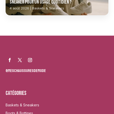
sneaker pour un usage quotidien ?
4 août 2026 | Baskets & Sneakers
@meschaussuresdemode
Catégories
Baskets & Sneakers
Boots & Bottines